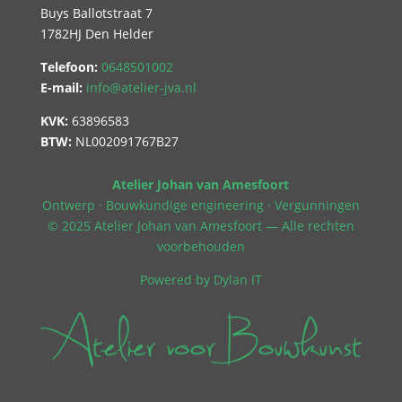
Buys Ballotstraat 7
1782HJ Den Helder
Telefoon:
0648501002
E-mail:
info@atelier-jva.nl
KVK:
63896583
BTW:
NL002091767B27
Atelier Johan van Amesfoort
Ontwerp · Bouwkundige engineering · Vergunningen
© 2025 Atelier Johan van Amesfoort — Alle rechten
voorbehouden
Powered by
Dylan IT