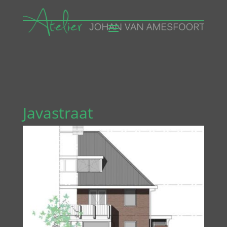
Javastraat